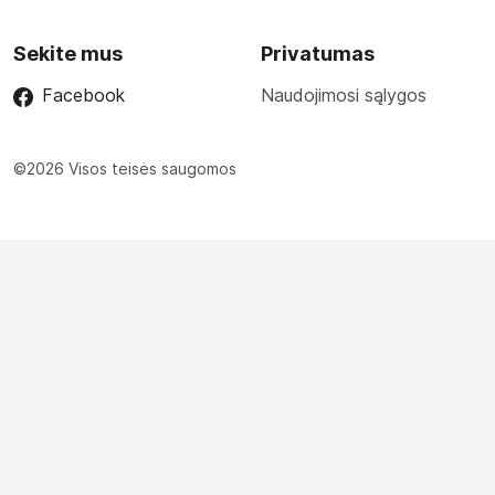
Sekite mus
Privatumas
Facebook
Naudojimosi sąlygos
©2026 Visos teisės saugomos