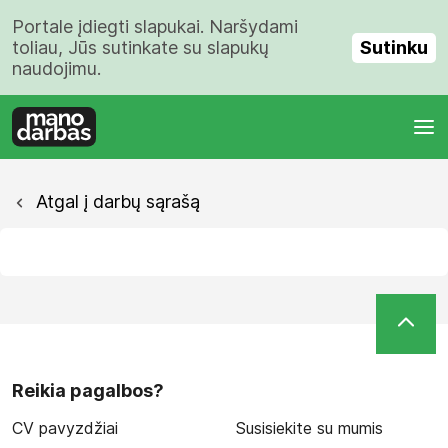
Portale įdiegti slapukai. Naršydami
Sutinku
toliau, Jūs sutinkate su slapukų
naudojimu.
Atgal į darbų sąrašą
Reikia pagalbos?
CV pavyzdžiai
Susisiekite su mumis