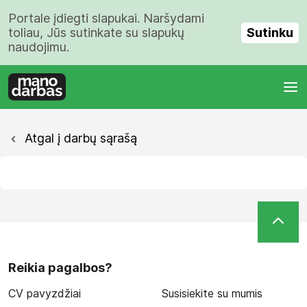
Portale įdiegti slapukai. Naršydami
Sutinku
toliau, Jūs sutinkate su slapukų
naudojimu.
Atgal į darbų sąrašą
Reikia pagalbos?
CV pavyzdžiai
Susisiekite su mumis