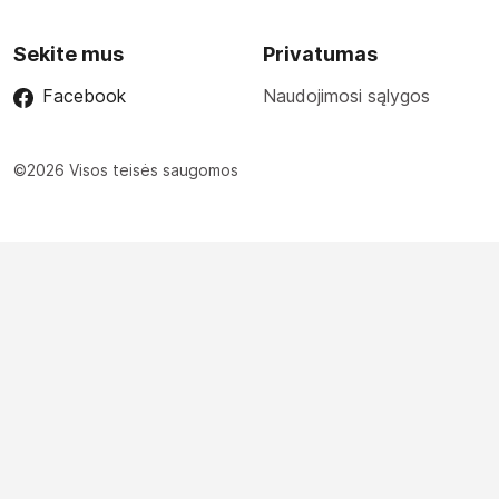
Sekite mus
Privatumas
Facebook
Naudojimosi sąlygos
©2026 Visos teisės saugomos