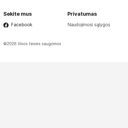
Sekite mus
Privatumas
Facebook
Naudojimosi sąlygos
©2026 Visos teisės saugomos