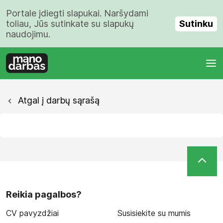
Portale įdiegti slapukai. Naršydami
Sutinku
toliau, Jūs sutinkate su slapukų
naudojimu.
Atgal į darbų sąrašą
Reikia pagalbos?
CV pavyzdžiai
Susisiekite su mumis