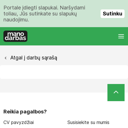
Portale įdiegti slapukai. Naršydami
Sutinku
toliau, Jūs sutinkate su slapukų
naudojimu.
Atgal į darbų sąrašą
Reikia pagalbos?
CV pavyzdžiai
Susisiekite su mumis