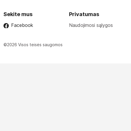
Sekite mus
Privatumas
Facebook
Naudojimosi sąlygos
©2026 Visos teisės saugomos