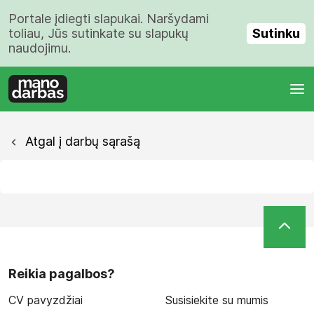
Portale įdiegti slapukai. Naršydami
Sutinku
toliau, Jūs sutinkate su slapukų
naudojimu.
Atgal į darbų sąrašą
Reikia pagalbos?
CV pavyzdžiai
Susisiekite su mumis