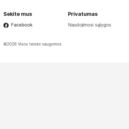
Sekite mus
Privatumas
Facebook
Naudojimosi sąlygos
©2026 Visos teisės saugomos