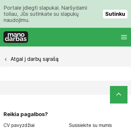
Portale įdiegti slapukai. Naršydami
Sutinku
toliau, Jūs sutinkate su slapukų
naudojimu.
Atgal į darbų sąrašą
Reikia pagalbos?
CV pavyzdžiai
Susisiekite su mumis