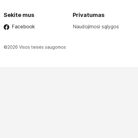
Sekite mus
Privatumas
Facebook
Naudojimosi sąlygos
©2026 Visos teisės saugomos