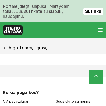
Portale įdiegti slapukai. Naršydami
Sutinku
toliau, Jūs sutinkate su slapukų
naudojimu.
Atgal į darbų sąrašą
Reikia pagalbos?
CV pavyzdžiai
Susisiekite su mumis