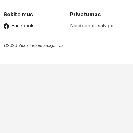
Sekite mus
Privatumas
Facebook
Naudojimosi sąlygos
©2026 Visos teisės saugomos