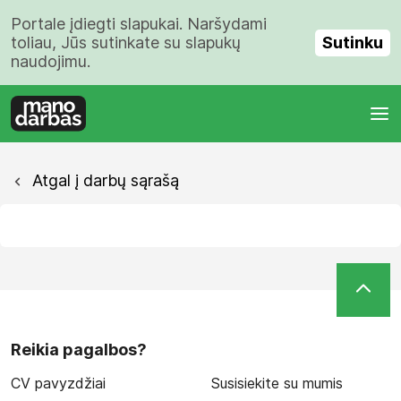
Portale įdiegti slapukai. Naršydami
Sutinku
toliau, Jūs sutinkate su slapukų
naudojimu.
Atgal į darbų sąrašą
Reikia pagalbos?
CV pavyzdžiai
Susisiekite su mumis