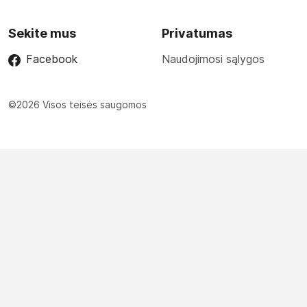
Sekite mus
Privatumas
Facebook
Naudojimosi sąlygos
©2026 Visos teisės saugomos