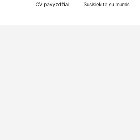
CV pavyzdžiai
Susisiekite su mumis