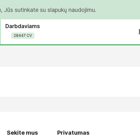
u, Jūs sutinkate su slapukų naudojimu.
Darbdaviams
28447 CV
Sekite mus
Privatumas