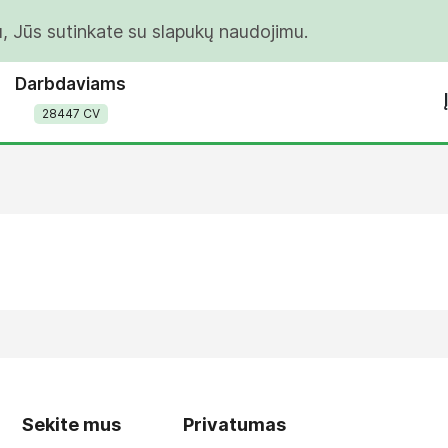
u, Jūs sutinkate su slapukų naudojimu.
Darbdaviams
28447 CV
Sekite mus
Privatumas