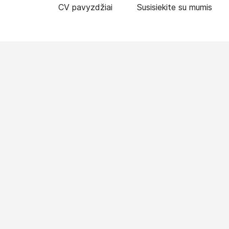
CV pavyzdžiai
Susisiekite su mumis