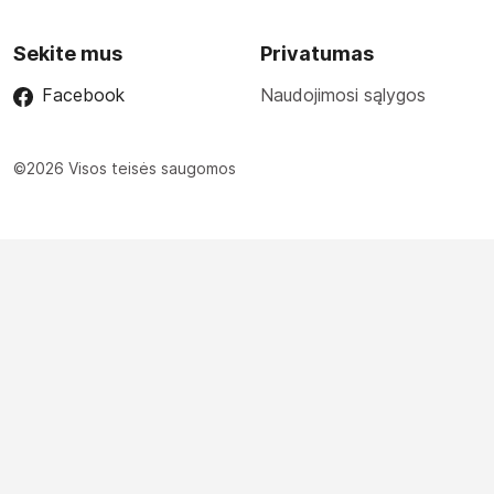
Sekite mus
Privatumas
Facebook
Naudojimosi sąlygos
©2026 Visos teisės saugomos