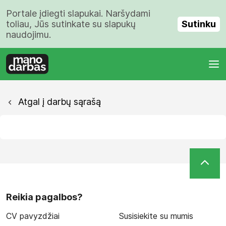
Portale įdiegti slapukai. Naršydami
Sutinku
toliau, Jūs sutinkate su slapukų
naudojimu.
Atgal į darbų sąrašą
Reikia pagalbos?
CV pavyzdžiai
Susisiekite su mumis