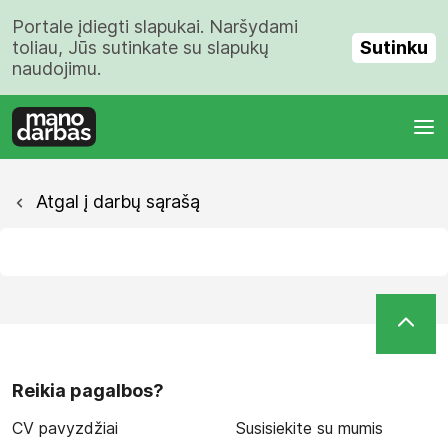
Portale įdiegti slapukai. Naršydami
Sutinku
toliau, Jūs sutinkate su slapukų
naudojimu.
Atgal į darbų sąrašą
Reikia pagalbos?
CV pavyzdžiai
Susisiekite su mumis