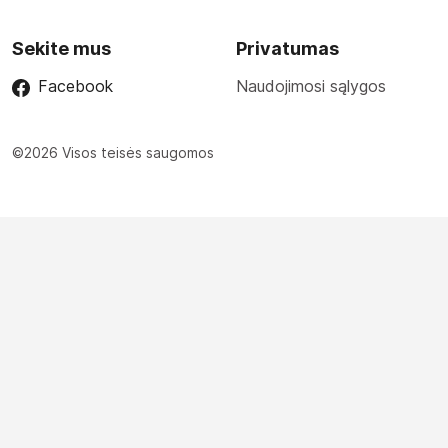
Sekite mus
Privatumas
Facebook
Naudojimosi sąlygos
©2026 Visos teisės saugomos