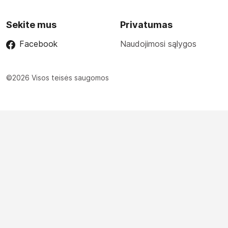
Sekite mus
Privatumas
Facebook
Naudojimosi sąlygos
©2026 Visos teisės saugomos