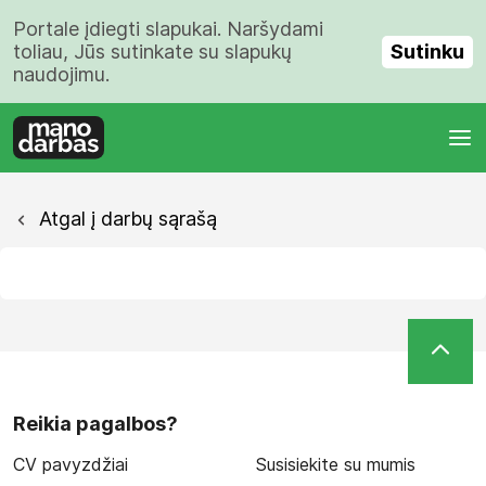
Portale įdiegti slapukai. Naršydami
Sutinku
toliau, Jūs sutinkate su slapukų
naudojimu.
Atgal į darbų sąrašą
Reikia pagalbos?
CV pavyzdžiai
Susisiekite su mumis