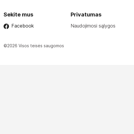
Sekite mus
Privatumas
Facebook
Naudojimosi sąlygos
©2026 Visos teisės saugomos