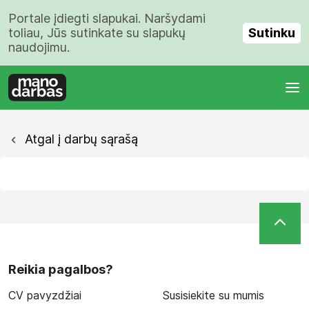
Portale įdiegti slapukai. Naršydami
Sutinku
toliau, Jūs sutinkate su slapukų
naudojimu.
Atgal į darbų sąrašą
Reikia pagalbos?
CV pavyzdžiai
Susisiekite su mumis