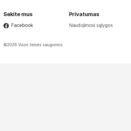
Sekite mus
Privatumas
Facebook
Naudojimosi sąlygos
©2026 Visos teisės saugomos