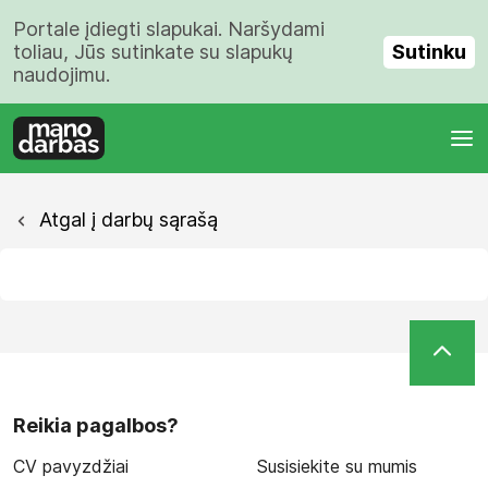
Portale įdiegti slapukai. Naršydami
Sutinku
toliau, Jūs sutinkate su slapukų
naudojimu.
Atgal į darbų sąrašą
Reikia pagalbos?
CV pavyzdžiai
Susisiekite su mumis