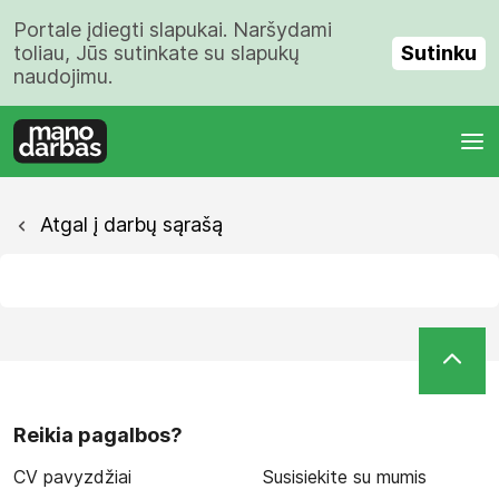
Portale įdiegti slapukai. Naršydami
Sutinku
toliau, Jūs sutinkate su slapukų
naudojimu.
Atgal į darbų sąrašą
Reikia pagalbos?
CV pavyzdžiai
Susisiekite su mumis