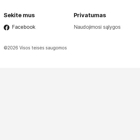
Sekite mus
Privatumas
Facebook
Naudojimosi sąlygos
©2026 Visos teisės saugomos