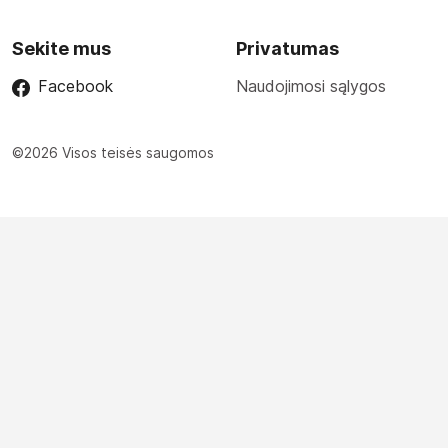
Sekite mus
Privatumas
Facebook
Naudojimosi sąlygos
©2026 Visos teisės saugomos