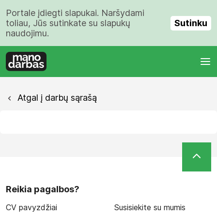
Portale įdiegti slapukai. Naršydami
Sutinku
toliau, Jūs sutinkate su slapukų
naudojimu.
Atgal į darbų sąrašą
Reikia pagalbos?
CV pavyzdžiai
Susisiekite su mumis