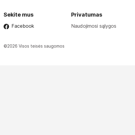
Sekite mus
Privatumas
Facebook
Naudojimosi sąlygos
©2026 Visos teisės saugomos