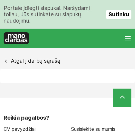
Portale įdiegti slapukai. Naršydami
Sutinku
toliau, Jūs sutinkate su slapukų
naudojimu.
Atgal į darbų sąrašą
Reikia pagalbos?
CV pavyzdžiai
Susisiekite su mumis