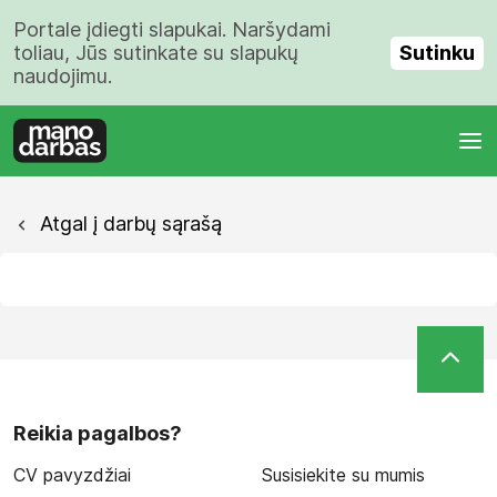
Portale įdiegti slapukai. Naršydami
Sutinku
toliau, Jūs sutinkate su slapukų
naudojimu.
Atgal į darbų sąrašą
Reikia pagalbos?
CV pavyzdžiai
Susisiekite su mumis