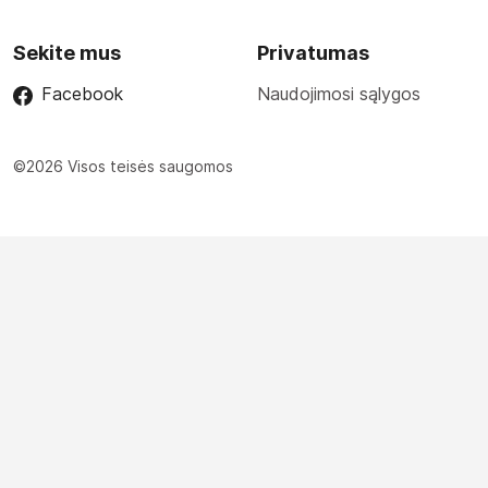
Sekite mus
Privatumas
Facebook
Naudojimosi sąlygos
©2026 Visos teisės saugomos