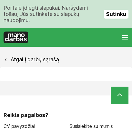
Portale įdiegti slapukai. Naršydami
Sutinku
toliau, Jūs sutinkate su slapukų
naudojimu.
Atgal į darbų sąrašą
Reikia pagalbos?
CV pavyzdžiai
Susisiekite su mumis