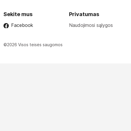
Sekite mus
Privatumas
Facebook
Naudojimosi sąlygos
©2026 Visos teisės saugomos