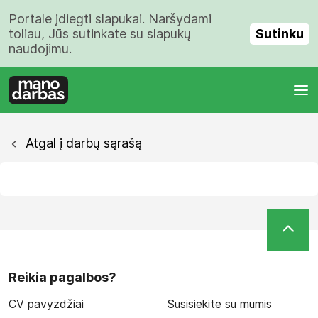
Portale įdiegti slapukai. Naršydami
Sutinku
toliau, Jūs sutinkate su slapukų
naudojimu.
Atgal į darbų sąrašą
Reikia pagalbos?
CV pavyzdžiai
Susisiekite su mumis