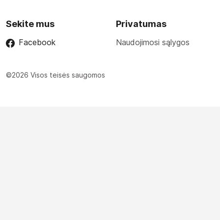
Sekite mus
Privatumas
Facebook
Naudojimosi sąlygos
©2026 Visos teisės saugomos