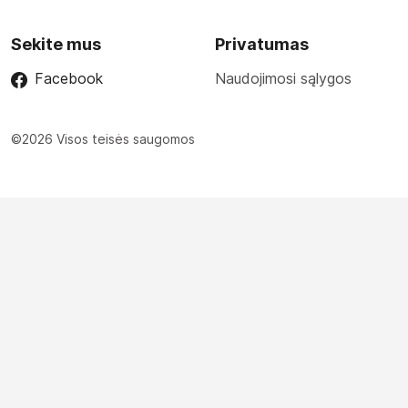
Sekite mus
Privatumas
Facebook
Naudojimosi sąlygos
©2026 Visos teisės saugomos