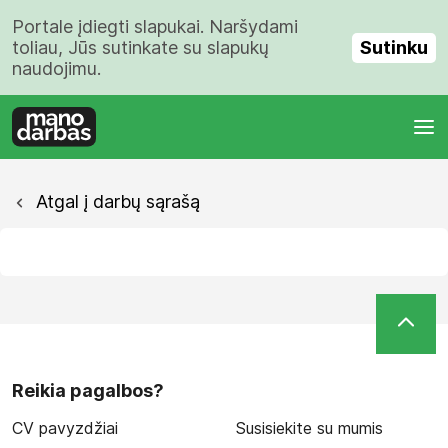
Portale įdiegti slapukai. Naršydami
Sutinku
toliau, Jūs sutinkate su slapukų
naudojimu.
Atgal į darbų sąrašą
Reikia pagalbos?
CV pavyzdžiai
Susisiekite su mumis