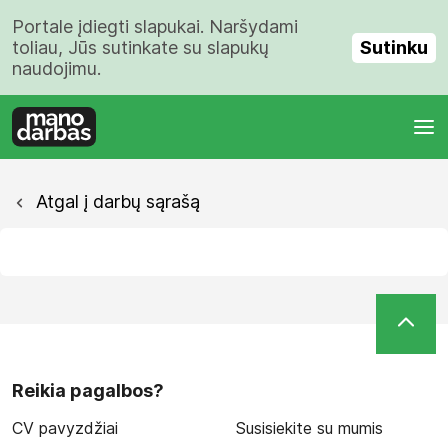
Portale įdiegti slapukai. Naršydami
Sutinku
toliau, Jūs sutinkate su slapukų
naudojimu.
Atgal į darbų sąrašą
Reikia pagalbos?
CV pavyzdžiai
Susisiekite su mumis