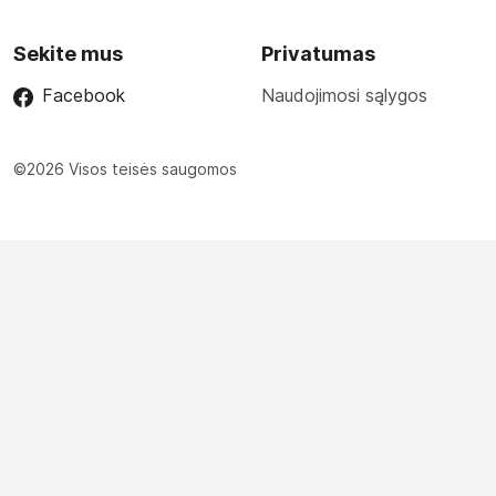
Sekite mus
Privatumas
Facebook
Naudojimosi sąlygos
©2026 Visos teisės saugomos