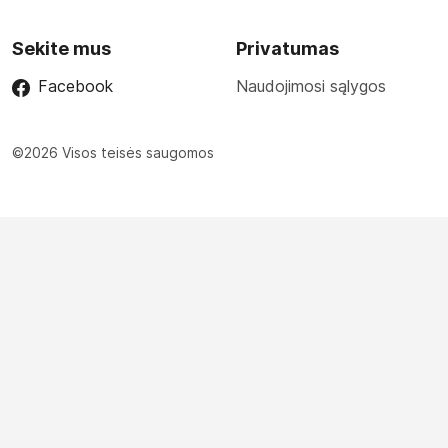
Sekite mus
Privatumas
Facebook
Naudojimosi sąlygos
©2026 Visos teisės saugomos