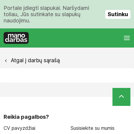
Portale įdiegti slapukai. Naršydami
Sutinku
toliau, Jūs sutinkate su slapukų
naudojimu.
Atgal į darbų sąrašą
Reikia pagalbos?
CV pavyzdžiai
Susisiekite su mumis