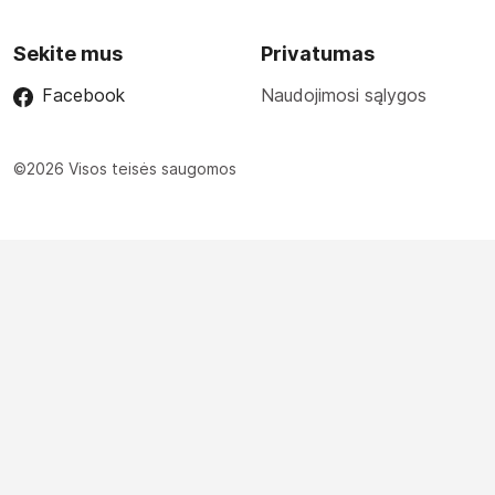
Sekite mus
Privatumas
Facebook
Naudojimosi sąlygos
©2026 Visos teisės saugomos