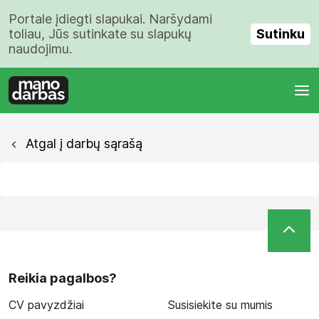
Portale įdiegti slapukai. Naršydami
Sutinku
toliau, Jūs sutinkate su slapukų
naudojimu.
Atgal į darbų sąrašą
Reikia pagalbos?
CV pavyzdžiai
Susisiekite su mumis