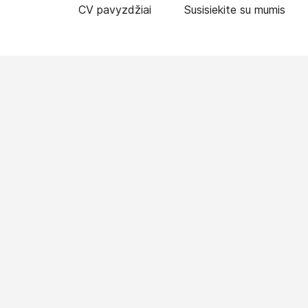
CV pavyzdžiai
Susisiekite su mumis