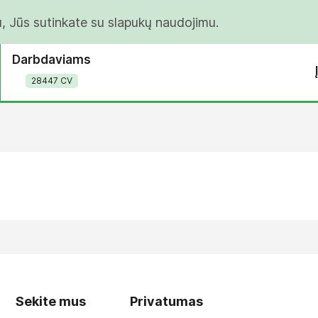
u, Jūs sutinkate su slapukų naudojimu.
Darbdaviams
28447 CV
Sekite mus
Privatumas