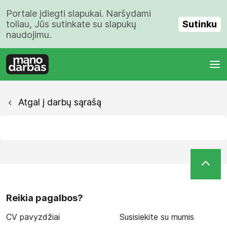
Portale įdiegti slapukai. Naršydami
Sutinku
toliau, Jūs sutinkate su slapukų
naudojimu.
Atgal į darbų sąrašą
Reikia pagalbos?
CV pavyzdžiai
Susisiekite su mumis