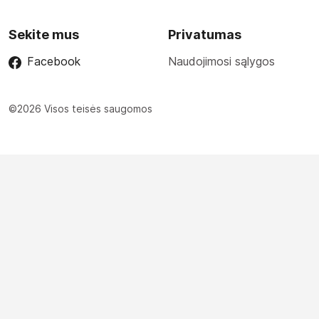
Sekite mus
Privatumas
Facebook
Naudojimosi sąlygos
©2026 Visos teisės saugomos