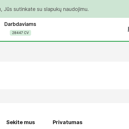
u, Jūs sutinkate su slapukų naudojimu.
Darbdaviams
28447 CV
Sekite mus
Privatumas