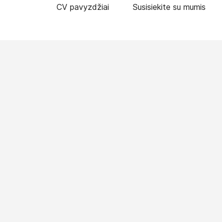
CV pavyzdžiai
Susisiekite su mumis