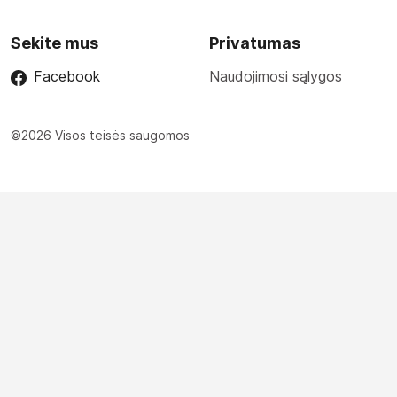
Sekite mus
Privatumas
Facebook
Naudojimosi sąlygos
©2026 Visos teisės saugomos