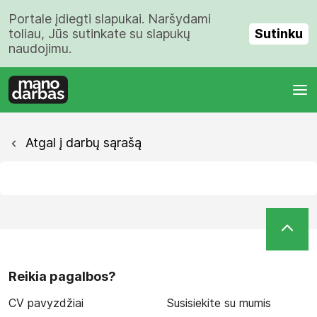
Portale įdiegti slapukai. Naršydami
Sutinku
toliau, Jūs sutinkate su slapukų
naudojimu.
Atgal į darbų sąrašą
Reikia pagalbos?
CV pavyzdžiai
Susisiekite su mumis