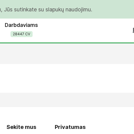
u, Jūs sutinkate su slapukų naudojimu.
Darbdaviams
28447 CV
Sekite mus
Privatumas