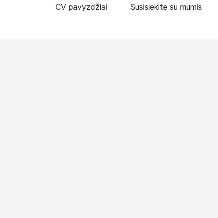
CV pavyzdžiai
Susisiekite su mumis