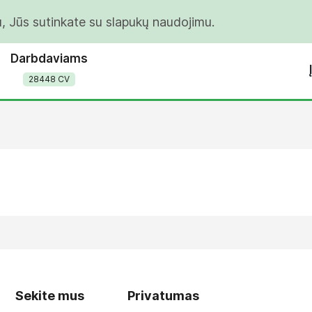
u, Jūs sutinkate su slapukų naudojimu.
Darbdaviams
28448 CV
Sekite mus
Privatumas