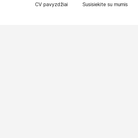
CV pavyzdžiai
Susisiekite su mumis