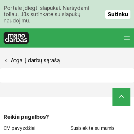
Portale įdiegti slapukai. Naršydami
Sutinku
toliau, Jūs sutinkate su slapukų
naudojimu.
Atgal į darbų sąrašą
Reikia pagalbos?
CV pavyzdžiai
Susisiekite su mumis