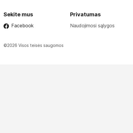
Sekite mus
Privatumas
Facebook
Naudojimosi sąlygos
©2026 Visos teisės saugomos