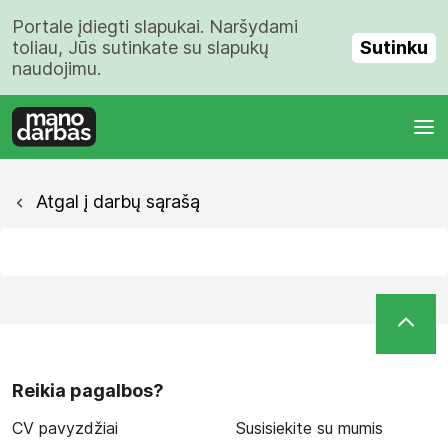
Portale įdiegti slapukai. Naršydami
Sutinku
toliau, Jūs sutinkate su slapukų
naudojimu.
Atgal į darbų sąrašą
Reikia pagalbos?
CV pavyzdžiai
Susisiekite su mumis