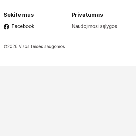
Sekite mus
Privatumas
Facebook
Naudojimosi sąlygos
©2026 Visos teisės saugomos