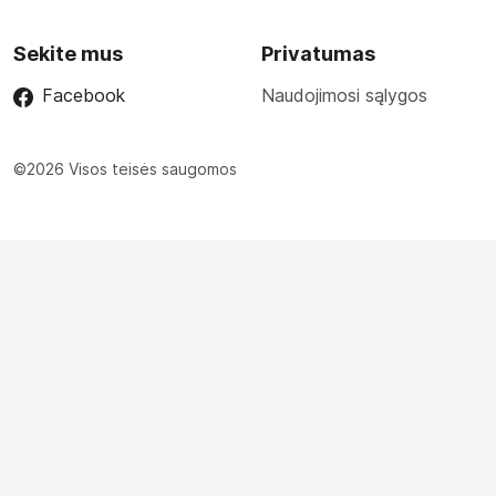
Sekite mus
Privatumas
Facebook
Naudojimosi sąlygos
©2026 Visos teisės saugomos