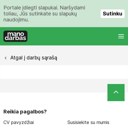
Portale įdiegti slapukai. Naršydami
Sutinku
toliau, Jūs sutinkate su slapukų
naudojimu.
Atgal į darbų sąrašą
Reikia pagalbos?
CV pavyzdžiai
Susisiekite su mumis