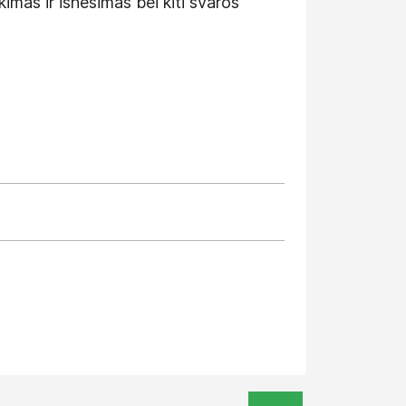
mas ir išnešimas bei kiti švaros