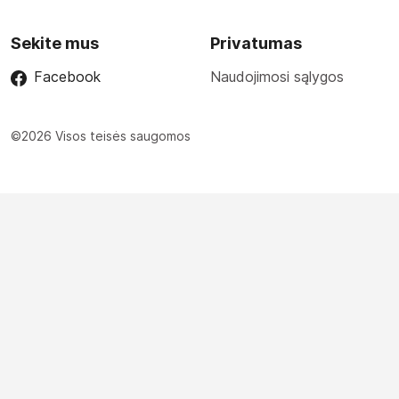
Sekite mus
Privatumas
Facebook
Naudojimosi sąlygos
©2026 Visos teisės saugomos