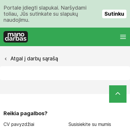
Portale įdiegti slapukai. Naršydami
Sutinku
toliau, Jūs sutinkate su slapukų
naudojimu.
Atgal į darbų sąrašą
Reikia pagalbos?
CV pavyzdžiai
Susisiekite su mumis