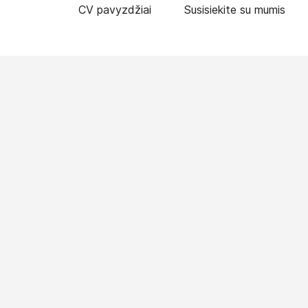
CV pavyzdžiai
Susisiekite su mumis