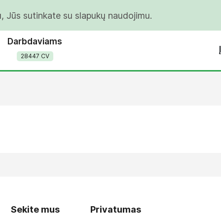
u, Jūs sutinkate su slapukų naudojimu.
Darbdaviams
28447 CV
Sekite mus
Privatumas