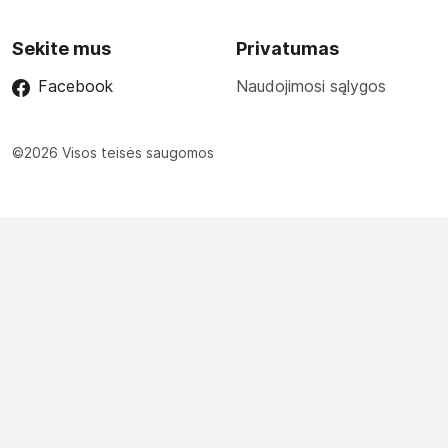
Sekite mus
Privatumas
Facebook
Naudojimosi sąlygos
©2026 Visos teisės saugomos