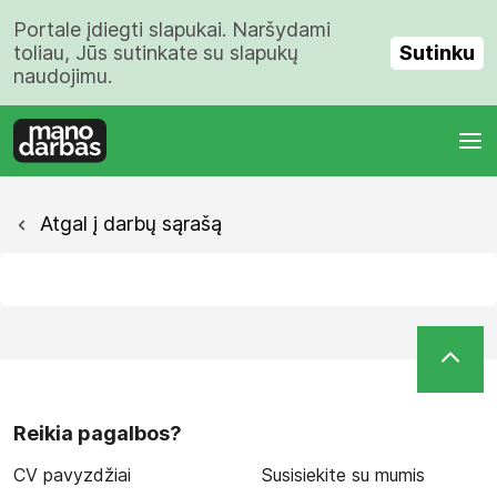
Portale įdiegti slapukai. Naršydami
Sutinku
toliau, Jūs sutinkate su slapukų
naudojimu.
Atgal į darbų sąrašą
Reikia pagalbos?
CV pavyzdžiai
Susisiekite su mumis