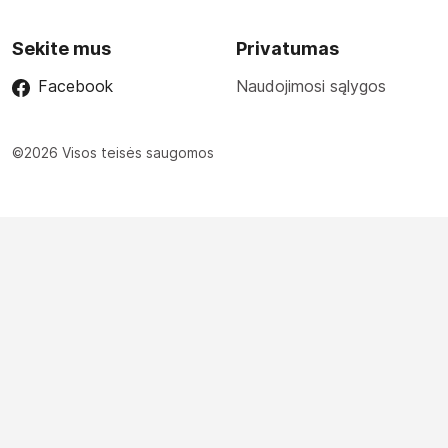
Sekite mus
Privatumas
Facebook
Naudojimosi sąlygos
©2026 Visos teisės saugomos