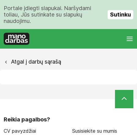
Portale įdiegti slapukai. Naršydami
Sutinku
toliau, Jūs sutinkate su slapukų
naudojimu.
Atgal į darbų sąrašą
Reikia pagalbos?
CV pavyzdžiai
Susisiekite su mumis