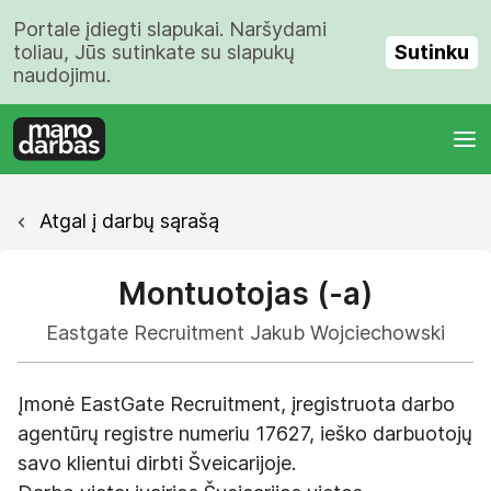
Portale įdiegti slapukai. Naršydami
Sutinku
toliau, Jūs sutinkate su slapukų
naudojimu.
Atgal į darbų sąrašą
Montuotojas (-a)
Eastgate Recruitment Jakub Wojciechowski
Įmonė EastGate Recruitment, įregistruota darbo
agentūrų registre numeriu 17627, ieško darbuotojų
savo klientui dirbti Šveicarijoje.