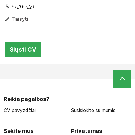
Taisyti
Siųsti CV
Reikia pagalbos?
CV pavyzdžiai
Susisiekite su mumis
Sekite mus
Privatumas