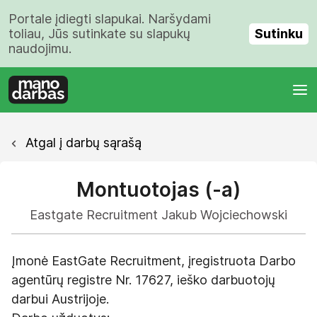
Portale įdiegti slapukai. Naršydami
Sutinku
toliau, Jūs sutinkate su slapukų
naudojimu.
Atgal į darbų sąrašą
Montuotojas (-a)
Eastgate Recruitment Jakub Wojciechowski
Įmonė EastGate Recruitment, įregistruota Darbo
agentūrų registre Nr. 17627, ieško darbuotojų
darbui Austrijoje.