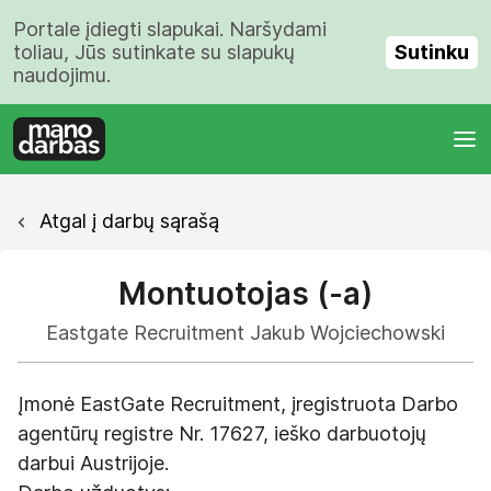
Portale įdiegti slapukai. Naršydami
Sutinku
toliau, Jūs sutinkate su slapukų
naudojimu.
Atgal į darbų sąrašą
Montuotojas (-a)
Eastgate Recruitment Jakub Wojciechowski
Įmonė EastGate Recruitment, įregistruota Darbo
agentūrų registre Nr. 17627, ieško darbuotojų
darbui Austrijoje.