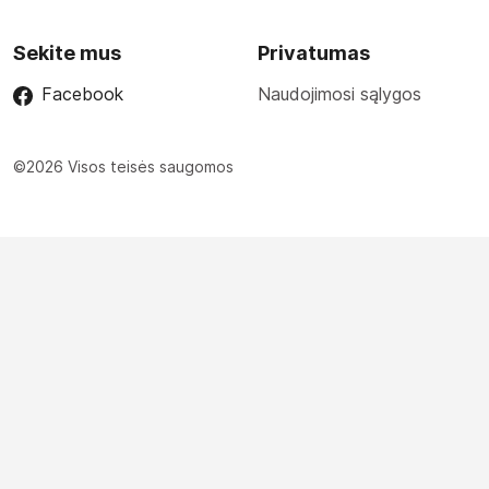
Sekite mus
Privatumas
Facebook
Naudojimosi sąlygos
©2026 Visos teisės saugomos