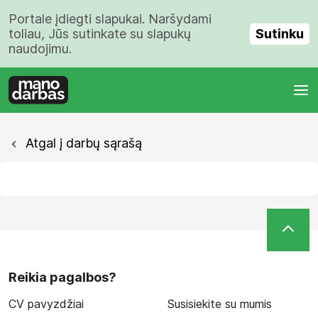
Portale įdiegti slapukai. Naršydami
Sutinku
toliau, Jūs sutinkate su slapukų
naudojimu.
Atgal į darbų sąrašą
Reikia pagalbos?
CV pavyzdžiai
Susisiekite su mumis