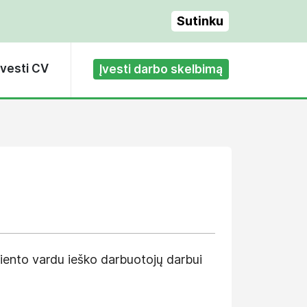
Sutinku
Įvesti CV
Įvesti darbo skelbimą
iento vardu ieško darbuotojų darbui