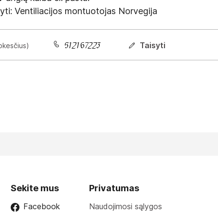
šyti: Ventiliacijos montuotojas Norvegija
Taisyti
okesčius)
Sekite mus
Privatumas
Facebook
Naudojimosi sąlygos