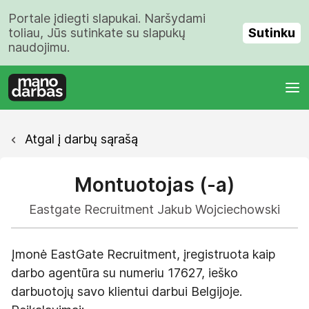
Portale įdiegti slapukai. Naršydami
Sutinku
toliau, Jūs sutinkate su slapukų
naudojimu.
Atgal į darbų sąrašą
Montuotojas (-a)
Eastgate Recruitment Jakub Wojciechowski
Įmonė EastGate Recruitment, įregistruota kaip
darbo agentūra su numeriu 17627, ieško
darbuotojų savo klientui darbui Belgijoje.