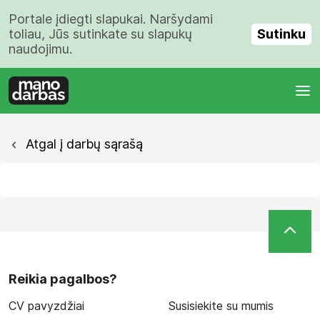
Portale įdiegti slapukai. Naršydami
Sutinku
toliau, Jūs sutinkate su slapukų
naudojimu.
Atgal į darbų sąrašą
Reikia pagalbos?
CV pavyzdžiai
Susisiekite su mumis