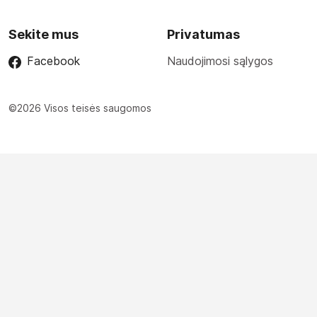
Sekite mus
Privatumas
Facebook
Naudojimosi sąlygos
©2026 Visos teisės saugomos