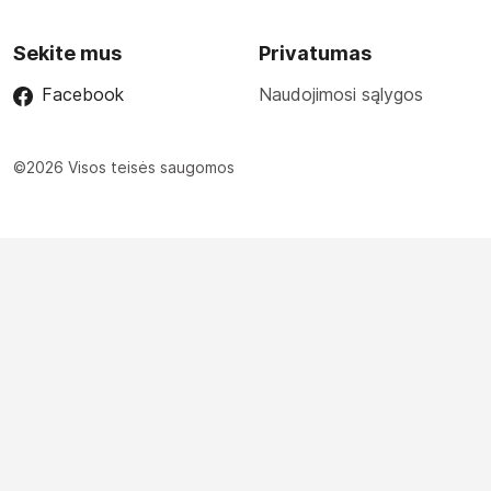
Sekite mus
Privatumas
Facebook
Naudojimosi sąlygos
©2026 Visos teisės saugomos