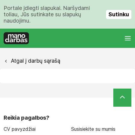
Portale įdiegti slapukai. Naršydami
Sutinku
toliau, Jūs sutinkate su slapukų
naudojimu.
Atgal į darbų sąrašą
Reikia pagalbos?
CV pavyzdžiai
Susisiekite su mumis