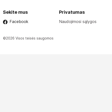
Sekite mus
Privatumas
Facebook
Naudojimosi sąlygos
©2026 Visos teisės saugomos