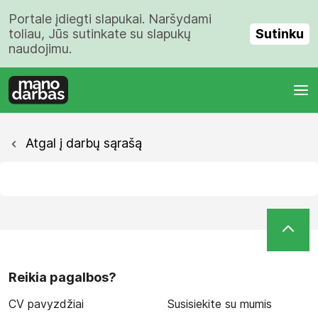
Portale įdiegti slapukai. Naršydami
Sutinku
toliau, Jūs sutinkate su slapukų
naudojimu.
Atgal į darbų sąrašą
Reikia pagalbos?
CV pavyzdžiai
Susisiekite su mumis