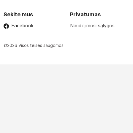
Sekite mus
Privatumas
Facebook
Naudojimosi sąlygos
©2026 Visos teisės saugomos