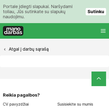
Portale įdiegti slapukai. Naršydami
Sutinku
toliau, Jūs sutinkate su slapukų
naudojimu.
Atgal į darbų sąrašą
Reikia pagalbos?
CV pavyzdžiai
Susisiekite su mumis