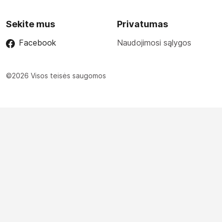
Sekite mus
Privatumas
Facebook
Naudojimosi sąlygos
©2026 Visos teisės saugomos