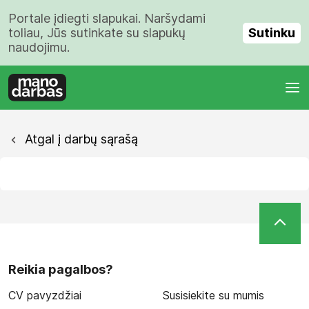
Portale įdiegti slapukai. Naršydami
Sutinku
toliau, Jūs sutinkate su slapukų
naudojimu.
Atgal į darbų sąrašą
Reikia pagalbos?
CV pavyzdžiai
Susisiekite su mumis